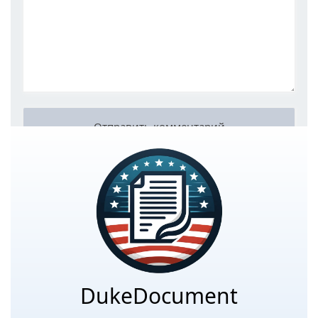
DukeDocument