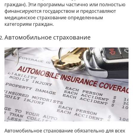
граждан). Эти программы частично или полностью
финансируются государством и предоставляют
медицинское страхование определенным
категориям граждан.
Автомобильное страхование
Автомобильное страхование обязательно для всех