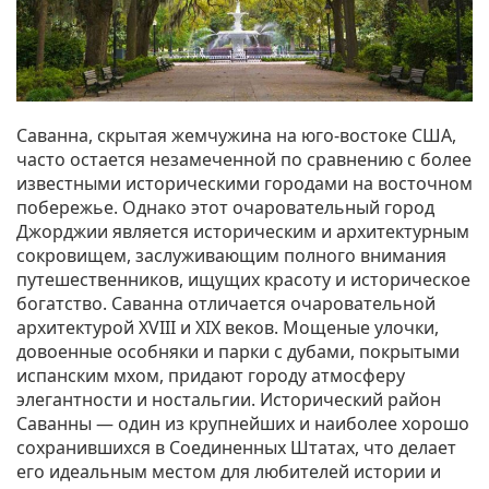
Саванна, скрытая жемчужина на юго-востоке США,
часто остается незамеченной по сравнению с более
известными историческими городами на восточном
побережье. Однако этот очаровательный город
Джорджии является историческим и архитектурным
сокровищем, заслуживающим полного внимания
путешественников, ищущих красоту и историческое
богатство. Саванна отличается очаровательной
архитектурой XVIII и XIX веков. Мощеные улочки,
довоенные особняки и парки с дубами, покрытыми
испанским мхом, придают городу атмосферу
элегантности и ностальгии. Исторический район
Саванны — один из крупнейших и наиболее хорошо
сохранившихся в Соединенных Штатах, что делает
его идеальным местом для любителей истории и