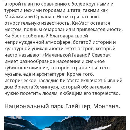
второй план по сравнению с более крупными и
туристическими городами штата, такими как
Майами или Орландо. Несмотря на свою
относительную известность, Ки-Уэст остается
местом, полным очарования и привлекательности.
Ки-Уэст особенный благодаря своей
непринужденной атмосфере, богатой истории и
культурной уникальности. Этот остров, который
часто называют «Маленькой Гаваной Севера»,
имеет разнообразное население и сильное
кубинское влияние, которое отражается в его
музыке, еде и архитектуре. Кроме того,
историческое наследие Ки-Уэста включает бывший
дом Эрнеста Хемингуэя, который обязательно
нужно посетить людям, любящим его творчество.
Национальный парк Глейшер, Монтана.