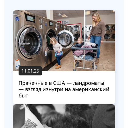
11.01.25
Прачечные в США — ландроматы
— взгляд изнутри на американский
быт