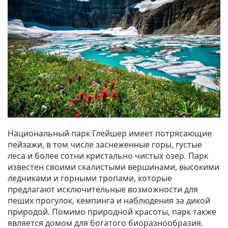
Национальный парк Глейшер имеет потрясающие
пейзажи, в том числе заснеженные горы, густые
леса и более сотни кристально чистых озер. Парк
известен своими скалистыми вершинами, высокими
ледниками и горными тропами, которые
предлагают исключительные возможности для
пеших прогулок, кемпинга и наблюдения за дикой
природой. Помимо природной красоты, парк также
является домом для богатого биоразнообразия.