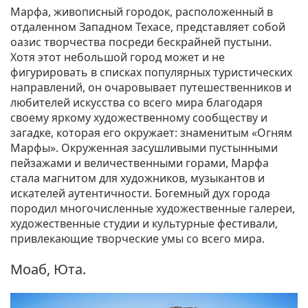
Марфа, живописный городок, расположенный в
отдаленном Западном Техасе, представляет собой
оазис творчества посреди бескрайней пустыни.
Хотя этот небольшой город может и не
фигурировать в списках популярных туристических
направлений, он очаровывает путешественников и
любителей искусства со всего мира благодаря
своему яркому художественному сообществу и
загадке, которая его окружает: знаменитым «Огням
Марфы». Окруженная засушливыми пустынными
пейзажами и величественными горами, Марфа
стала магнитом для художников, музыкантов и
искателей аутентичности. Богемный дух города
породил многочисленные художественные галереи,
художественные студии и культурные фестивали,
привлекающие творческие умы со всего мира.
Моаб, Юта.