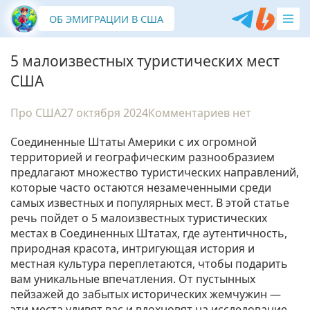
ОБ ЭМИГРАЦИИ В США
5 малоизвестных туристических мест
США
Про США
27 октября 2024
Комментариев нет
Соединенные Штаты Америки с их огромной
территорией и географическим разнообразием
предлагают множество туристических направлений,
которые часто остаются незамеченными среди
самых известных и популярных мест. В этой статье
речь пойдет о 5 малоизвестных туристических
местах в Соединенных Штатах, где аутентичность,
природная красота, интригующая история и
местная культура переплетаются, чтобы подарить
вам уникальные впечатления. От пустынных
пейзажей до забытых исторических жемчужин —
эти места удивят вас и вдохновят на исследование.