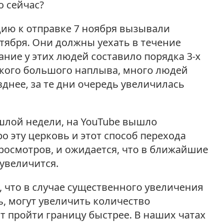
о сейчас?
ию к отправке 7 ноября вызывали
тября. Они должны уехать в течение
ание у этих людей составило порядка 3-х
такого большого наплыва, много людей
зднее, за те дни очередь увеличилась
шлой недели, на YouTube вышло
 эту церковь и этот способ перехода
росмотров, и ожидается, что в ближайшие
увеличится.
 что в случае существенного увеличения
ь, могут увеличить количество
т пройти границу быстрее. В наших чатах