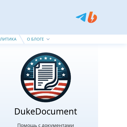
ОЛИТИКА
О БЛОГЕ
DukeDocument
Помощь с документами