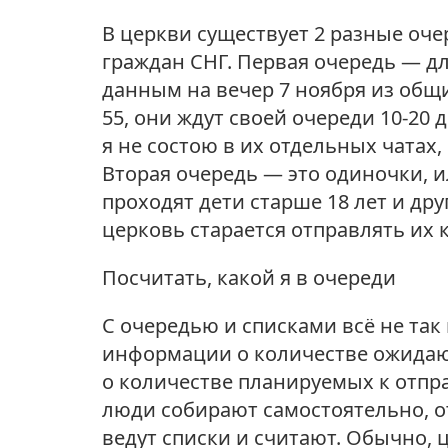
В церкви существует 2 разные оче
граждан СНГ. Первая очередь — для
данным на вечер 7 ноября из общи
55, они ждут своей очереди 10-20
я не состою в их отдельных чатах,
Вторая очередь — это одиночки, и
проходят дети старше 18 лет и др
церковь старается отправлять их 
Посчитать, какой я в очереди
С очередью и списками всё не так
информации о количестве ожидающ
о количестве планируемых к отп
люди собирают самостоятельно, о
ведут списки и считают. Обычно, 