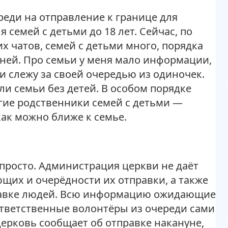
реди на отправление к границе для
 семей с детьми до 18 лет. Сейчас, по
х чатов, семей с детьми много, порядка
 дней. Про семьи у меня мало информации,
 и слежу за своей очередью из одиночек.
ли семьи без детей. В особом порядке
угие родственники семей с детьми —
как можно ближе к семье.
 просто. Администрация церкви не даёт
их и очерёдности их отправки, а также
равке людей. Всю информацию ожидающие
тветственные волонтёры из очереди сами
церковь сообщает об отправке накануне,