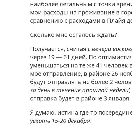
наиболее легальным с точки зрен
мои расходы на проживание в гор
сравнению с расходами в Плайя д
Сколько мне осталось ждать?
Получается, считая
с вечера воскре
через
19 — 61 дней
. По оптимисти
уменьшаться на те же 41 человек 
моё отправление, в районе 26 ноя
будут отправлять не более 2 чело
за день в течение прошлой недели
)
отправка будет в районе 3 января.
Я думаю, истина где-то посередин
уехать 15-20 декабря
.