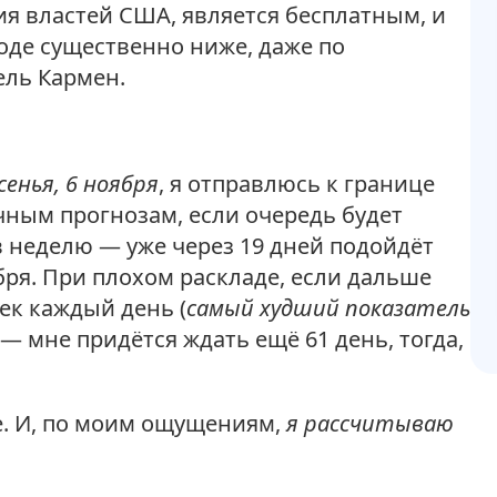
ия властей США, является бесплатным, и
оде существенно ниже, даже по
ель Кармен.
сенья, 6 ноября
, я отправлюсь к границе
чным прогнозам, если очередь будет
в неделю — уже через 19 дней подойдёт
бря. При плохом раскладе, если дальше
век каждый день (
самый худший показатель
 — мне придётся ждать ещё 61 день, тогда,
е. И, по моим ощущениям,
я рассчитываю