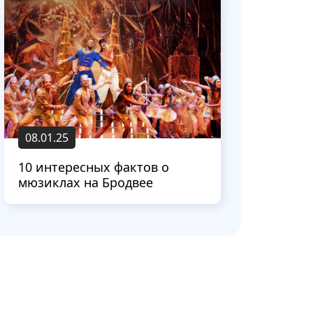
08.01.25
10 интересных фактов о
мюзиклах на Бродвее