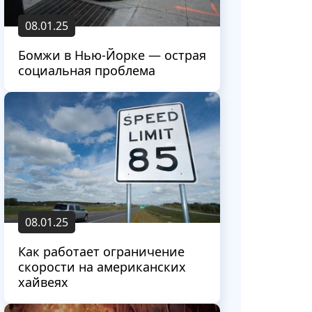
08.01.25
Бомжи в Нью-Йорке — острая
социальная проблема
08.01.25
Как работает ограничение
скорости на американских
хайвеях