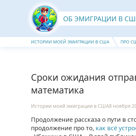
ОБ ЭМИГРАЦИИ В СШ
ИСТОРИИ МОЕЙ ЭМИГРАЦИИ В США
ПРО С
Сроки ожидания отпра
математика
Истории моей эмиграции в США
8 ноября 2
Продолжение рассказа о пути в с
продолжение про то,
как всё устро