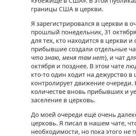
«Убежище в США». В этой публика
границы США в церкви.
Я зарегистрировался в церкви в о
прошлый понедельник, 31 октября
для тех, кто находится в церкви и
прибывшие создали отдельные чат
что знаю, меня там нет
), и чат 
октября и позднее. В этом чате л
кто-то один ходит на дежурство в
контролирует движение очереди. 
количестве вновь прибывших и уе
заселение в церковь.
До моей очереди ещё очень далеко
церковь. Я писал в нашем чате, чт
необходимости, но пока этого не 