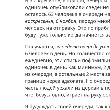
В воскресенье, 6 ноября, вечером
одиночек опубликовали сведения 
осталось 63 человека в очереди н
воскресенья, 6 ноября
, передо мно
человек на отправку
. Это по при
будут уже только когда начнётся 
Получается,
за неделю очередь уме
6 человек в день. Но количество
ежедневно, эти списки пофамильн
одиночек в день. Как минимум, 2 
из очереди, а остальные 2 места 
границе через адвоката. Но очер
часть людей уехали из церкви в п
что, безусловно, играет на руку о
Я буду ждать своей очереди, так 