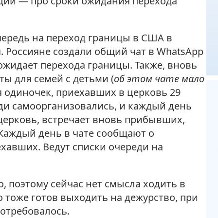
ции — про сроки ожидания перехода
чередь на переход границы в США в
. Россияне создали общий чат в WhatsApp
 ожидает перехода границы. Также, вновь
ы для семей с детьми (
об этом чате мало
для одиночек, приехавших в церковь 29
юди самоорганизовались, и каждый день
 церковь, встречает вновь прибывших,
Каждый день в чате сообщают о
хавших. Ведут списки очереди на
, поэтому сейчас нет смысла ходить в
о тоже готов выходить на дежурство, при
потребовалось.