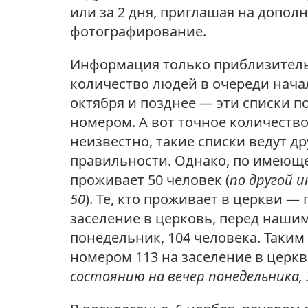
или за 2 дня, приглашая на допо
фотографирование.
Информация только приблизительн
количество людей в очереди нача
октября и позднее — эти списки по
номером. А вот точное количеств
неизвестно, такие списки ведут др
правильности. Однако, по имеющ
проживает 50 человек (
по другой 
50
). Те, кто проживает в церкви —
заселение в церковь, перед нашим
понедельник, 104 человека. Таким
номером
113 на заселение
в церкв
состоянию на вечер понедельника,