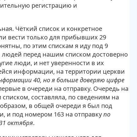
лнительную регистрацию и
ая. Чёткий список и конкретное
ли вести только для прибывших 29
нятны, по этим спискам я иду под 9
о людей перед нашим списком достоверно
угие люди, и нет уверенности в их
ейся информации, на территории церкви
информации 40, но я больше доверяю цифре
 первые в очереди на отправку. Очередь на
 списком, составляла, по сведениям на
 образом, в общей очереди я был под
и, и под номером
163 на отправку
по
 31 октября
.