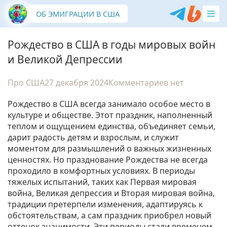
ОБ ЭМИГРАЦИИ В США
Рождество в США в годы мировых войн
и Великой Депрессии
Про США
27 декабря 2024
Комментариев нет
Рождество в США всегда занимало особое место в
культуре и обществе. Этот праздник, наполненный
теплом и ощущением единства, объединяет семьи,
дарит радость детям и взрослым, и служит
моментом для размышлений о важных жизненных
ценностях. Но празднование Рождества не всегда
проходило в комфортных условиях. В периоды
тяжелых испытаний, таких как Первая мировая
война, Великая депрессия и Вторая мировая война,
традиции претерпели изменения, адаптируясь к
обстоятельствам, а сам праздник приобрел новый
оттенок значимости. Эти периоды стали временем,