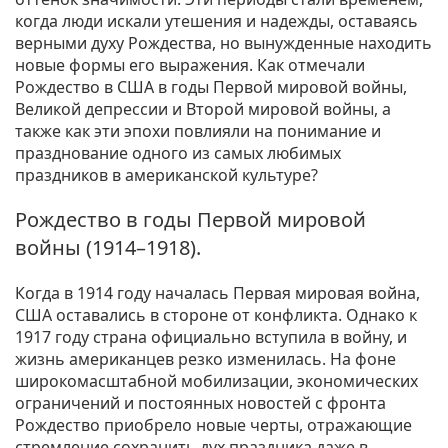
когда люди искали утешения и надежды, оставаясь
верными духу Рождества, но вынужденные находить
новые формы его выражения. Как отмечали
Рождество в США в годы Первой мировой войны,
Великой депрессии и Второй мировой войны, а
также как эти эпохи повлияли на понимание и
празднование одного из самых любимых
праздников в американской культуре?
Рождество в годы Первой мировой
войны (1914–1918).
Когда в 1914 году началась Первая мировая война,
США оставались в стороне от конфликта. Однако к
1917 году страна официально вступила в войну, и
жизнь американцев резко изменилась. На фоне
широкомасштабной мобилизации, экономических
ограничений и постоянных новостей с фронта
Рождество приобрело новые черты, отражающие
стремление сохранить дух праздника даже в