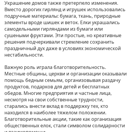
Украшение домов также претерпело изменения.
Вместо дорогих гирлянд и игрушек использовались
подручные материалы: бумага, ткань, природные
элементы вроде шишек и веток. Елки украшались
самодельными гирляндами из бумаги или
сушеными фруктами. Эти простые, но креативные
решения подчеркивали стремление сохранить
праздничный дух даже в условиях экономической
нестабильности.
Важную роль играла благотворительность.
Местные общины, церкви и организации оказывали
помощь бедным семьям, организовывая раздачу
продуктов, подарков для детей и бесплатных
обедов. Многие предприятия и частные лица,
несмотря на свои собственные трудности,
старались внести вклад в поддержку тех, кто
находился в наиболее тяжелом положении.
Благотворительные акции, такие как организация
общественных елок, стали символом солидарности
и взаимопомощи.