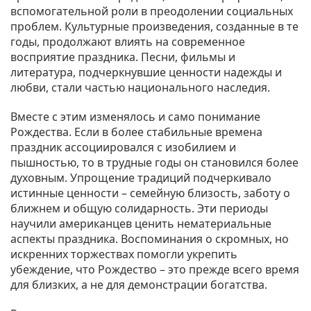
вспомогательной роли в преодолении социальных
проблем. Культурные произведения, созданные в те
годы, продолжают влиять на современное
восприятие праздника. Песни, фильмы и
литература, подчеркнувшие ценности надежды и
любви, стали частью национального наследия.
Вместе с этим изменялось и само понимание
Рождества. Если в более стабильные времена
праздник ассоциировался с изобилием и
пышностью, то в трудные годы он становился более
духовным. Упрощение традиций подчеркивало
истинные ценности – семейную близость, заботу о
ближнем и общую солидарность. Эти периоды
научили американцев ценить нематериальные
аспекты праздника. Воспоминания о скромных, но
искренних торжествах помогли укрепить
убеждение, что Рождество – это прежде всего время
для близких, а не для демонстрации богатства.