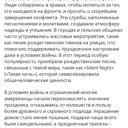
Люди собирались в храмах, чтобы молиться за тех,
кто находился на фронте, и просить о скорейшем
завершении конфликта. Эти службы, наполненные
песнопениями и молитвами, создавали атмосферу
надежды и утешения. В городах и сельских общинах
часто устраивались массовые мероприятия, такие
как пение рождественских гимнов на улицах, что
помогало поддерживать праздничное настроение
даже в условиях войны. В этот период особую
популярность приобрели рождественские песни,
связанные с темой мира, такие как «Silent Night»
(«Тихая ночь»), которая символизировала
общечеловеческие ценности.
В условиях войны и ограничений многие
американцы начали переосмыслять значение
праздника, отказываясь от излишеств в пользу
более духовного и скромного подхода. Украшение
домов стало менее пышным, подарки чаще всего
были самодельными, а праздничные трапезы –