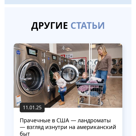
ДРУГИЕ
СТАТЬИ
11.01.25
Прачечные в США — ландроматы
— взгляд изнутри на американский
быт