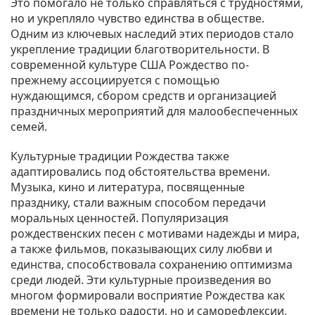
Это помогало не только справляться с трудностями,
но и укрепляло чувство единства в обществе.
Одним из ключевых наследий этих периодов стало
укрепление традиции благотворительности. В
современной культуре США Рождество по-
прежнему ассоциируется с помощью
нуждающимся, сбором средств и организацией
праздничных мероприятий для малообеспеченных
семей.
Культурные традиции Рождества также
адаптировались под обстоятельства времени.
Музыка, кино и литература, посвященные
празднику, стали важным способом передачи
моральных ценностей. Популяризация
рождественских песен с мотивами надежды и мира,
а также фильмов, показывающих силу любви и
единства, способствовала сохранению оптимизма
среди людей. Эти культурные произведения во
многом формировали восприятие Рождества как
времени не только радости, но и саморефлексии,