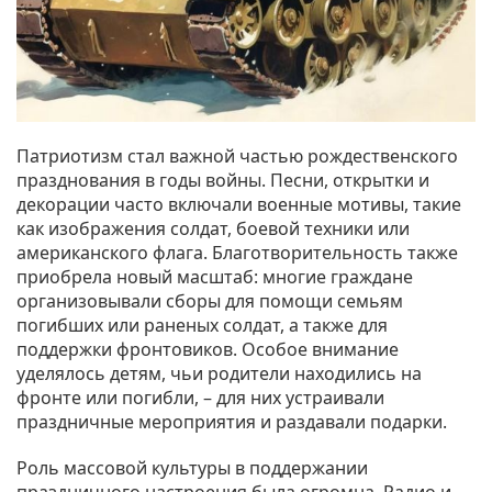
Патриотизм стал важной частью рождественского
празднования в годы войны. Песни, открытки и
декорации часто включали военные мотивы, такие
как изображения солдат, боевой техники или
американского флага. Благотворительность также
приобрела новый масштаб: многие граждане
организовывали сборы для помощи семьям
погибших или раненых солдат, а также для
поддержки фронтовиков. Особое внимание
уделялось детям, чьи родители находились на
фронте или погибли, – для них устраивали
праздничные мероприятия и раздавали подарки.
Роль массовой культуры в поддержании
праздничного настроения была огромна. Радио и