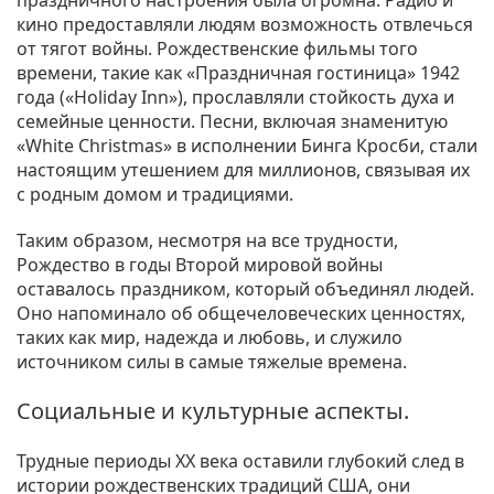
кино предоставляли людям возможность отвлечься
от тягот войны. Рождественские фильмы того
времени, такие как «Праздничная гостиница» 1942
года («Holiday Inn»), прославляли стойкость духа и
семейные ценности. Песни, включая знаменитую
«White Christmas» в исполнении Бинга Кросби, стали
настоящим утешением для миллионов, связывая их
с родным домом и традициями.
Таким образом, несмотря на все трудности,
Рождество в годы Второй мировой войны
оставалось праздником, который объединял людей.
Оно напоминало об общечеловеческих ценностях,
таких как мир, надежда и любовь, и служило
источником силы в самые тяжелые времена.
Социальные и культурные аспекты.
Трудные периоды XX века оставили глубокий след в
истории рождественских традиций США, они