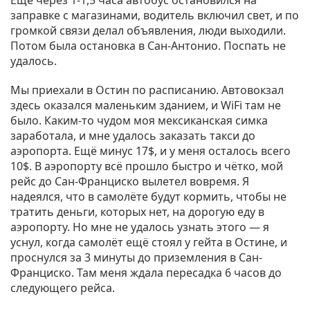
Еще через 1-1,5 часа автобус остановился на
заправке с магазинами, водитель включил свет, и по
громкой связи делал объявления, люди выходили.
Потом была остановка в Сан-Антонио. Поспать не
удалось.
Мы приехали в Остин по расписанию. Автовокзал
здесь оказался маленьким зданием, и WiFi там не
было. Каким-то чудом моя мексиканская симка
заработала, и мне удалось заказать такси до
аэропорта. Ещё минус 17$, и у меня осталось всего
10$. В аэропорту всё прошло быстро и чётко, мой
рейс до Сан-Франциско вылетел вовремя. Я
надеялся, что в самолёте будут кормить, чтобы не
тратить деньги, которых нет, на дорогую еду в
аэропорту. Но мне не удалось узнать этого — я
уснул, когда самолёт ещё стоял у гейта в Остине, и
проснулся за 3 минуты до приземления в Сан-
Франциско. Там меня ждала пересадка 6 часов до
следующего рейса.