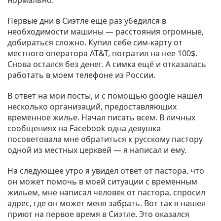
нормально.
Первые дни в Сиэтле ещё раз убедился в
необходимости машины — расстояния огромные,
добираться сложно. Купил себе сим-карту от
местного оператора AT&T, потратил на нее 100$.
Снова остался без денег. А симка ещё и отказалась
работать в моем телефоне из России.
В ответ на мои посты, и с помощью google нашел
несколько организаций, предоставляющих
временное жилье. Начал писать всем. В личных
сообщениях на Facebook одна девушка
посоветовала мне обратиться к русскому пастору
одной из местных церквей — я написал и ему.
На следующее утро я увидел ответ от пастора, что
он может помочь в моей ситуации с временным
жильем, мне написал человек от пастора, спросил
адрес, где он может меня забрать. Вот так я нашел
приют на первое время в Сиэтле. Это оказался