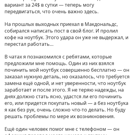
вариант за 24$ в сутки — теперь могу
передвигаться, что очень важно здесь.
На прошлых выходных приехал в Макдональдс,
собирался написать пост в свой блог. И пролил
кофе на ноутбук. Этого удара он уже не выдержал, и
перестал работать…
В чатах я познакомился с ребятами, которые
предложили мне помощь. Один из них взялся
починить мой ноутбук совершенно бесплатно — он
заказал нужную деталь, но оказалось, что требуется
замена ещё одной, и нет уверенности, что ноутбук
заработает и после этого. Я не теряю надежды, на
днях должно стать ясно, удастся ли его починить
его, или придется покупать новый — а без ноутбука
я как без рук, очень сложно что-то делать. Но буду
решать проблемы по мере их возникновения.
Ещё один человек помог мне с телефоном — он