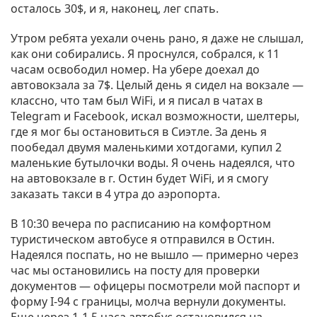
осталось 30$, и я, наконец, лег спать.
Утром ребята уехали очень рано, я даже не слышал,
как они собирались. Я проснулся, собрался, к 11
часам освободил номер. На убере доехал до
автовокзала за 7$. Целый день я сидел на вокзале —
классно, что там был WiFi, и я писал в чатах в
Telegram и Facebook, искал возможности, шелтеры,
где я мог бы остановиться в Сиэтле. За день я
пообедал двумя маленькими хотдогами, купил 2
маленькие бутылочки воды. Я очень надеялся, что
на автовокзале в г. Остин будет WiFi, и я смогу
заказать такси в 4 утра до аэропорта.
В 10:30 вечера по расписанию на комфортном
туристическом автобусе я отправился в Остин.
Надеялся поспать, но не вышло — примерно через
час мы остановились на посту для проверки
документов — офицеры посмотрели мой паспорт и
форму I-94 с границы, молча вернули документы.