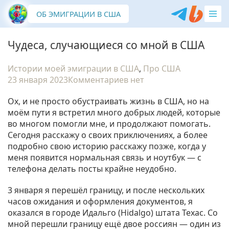
ОБ ЭМИГРАЦИИ В США
Чудеса, случающиеся со мной в США
Истории моей эмиграции в США
,
Про США
23 января 2023
Комментариев нет
Ох, и не просто обустраивать жизнь в США, но на
моём пути я встретил много добрых людей, которые
во многом помогли мне, и продолжают помогать.
Сегодня расскажу о своих приключениях, а более
подробно свою историю расскажу позже, когда у
меня появится нормальная связь и ноутбук — с
телефона делать посты крайне неудобно.
3 января я перешёл границу, и после нескольких
часов ожидания и оформления документов, я
оказался в городе Идальго (Hidalgo) штата Техас. Со
мной перешли границу ещё двое россиян — один из