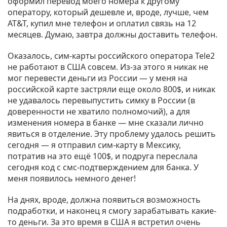
оформил перевод моего номера к другому
оператору, который дешевле и, вроде, лучше, чем
AT&T, купил мне телефон и оплатил связь на 12
месяцев. Думаю, завтра должны доставить телефон.
Оказалось, сим-карты российского оператора Tele2
не работают в США совсем. Из-за этого я никак не
мог перевести деньги из России — у меня на
российской карте застряли еще около 800$, и никак
не удавалось перевыпустить симку в России (в
доверенности не хватило полномочий), а для
изменения номера в банке — мне сказали лично
явиться в отделение. Эту проблему удалось решить
сегодня — я отправил сим-карту в Мексику,
потратив на это ещё 100$, и подруга переслала
сегодня код с смс-подтверждением для банка. У
меня появилось немного денег!
На днях, вроде, должна появиться возможность
подработки, и наконец я смогу зарабатывать какие-
то деньги. За это время в США я встретил очень