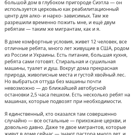
большой дом в глубоком пригороде Сиэтла — он
используется церковью как реабилитационный
центр для алко- и нарко- зависимых. Там же
разрешили временно пожить мне, и ещё двум
ребятам — таким же мигрантам, как и я.
В доме комфортные условия, живет 12 человек, все
отличные ребята, много лет живущие в США, родом
из России и Украины. Есть питание, большая кухня,
ребята сами готовят. Стиральная и сушильная
машины, туалет и душ. Вокруг дома прекрасная
природа, живописные места и густой хвойный лес.
Но выбраться оттуда без машины почти
невозможно — до ближайшей автобусной
остановки 2,5 часа пешком. Есть несколько ребят на
машинах, которые подвозят при необходимости.
Я единственный, кто оказался там совершенно
случайно — все остальные — прихожане церкви, и
довольно давно. Даже те двое мигрантов, которые
живут в доме сейчас — знают пастора много лет, и