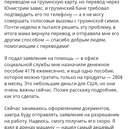
переводом на грузинскую карту, но перевод через
Юнистрим завис, и грузинский банк требовал
подтвердить его по телефону — а я не могу
совершать голосовые вызовы с грузинской симки.
Почти неделю я пытался решить эту проблему, в
итоге мама вернула перевод, и отправила мне его
другим способом — спасибо добрым людям,
помогающим с переводами!
Я подал заявление на помощь — в офисе
социальной службы мне назначили денежное
пособие 417$ ежемесячно, и ещё одно пособие,
которое можно тратить только на продукты — 280$
в месяц. Это небольшие деньги для США, но они
очень важны сейчас. Позже расскажу подробнее,
как это сделать.
Сейчас занимаюсь оформлением документов,
завтра буду отправлять заявление на разрешение
на работу. Надеюсь, смогу получить его скоро. Я
взял в аренду машину — нашёл самый дешёвый