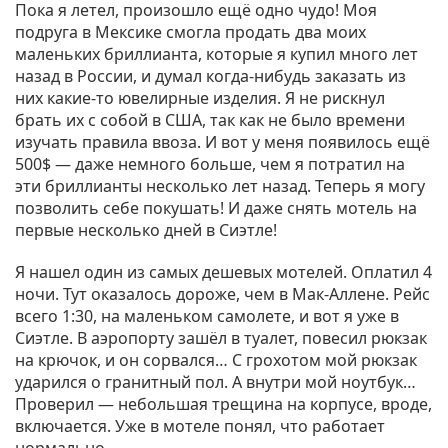
Пока я летел, произошло ещё одно чудо! Моя
подруга в Мексике смогла продать два моих
маленьких бриллианта, которые я купил много лет
назад в России, и думал когда-нибудь заказать из
них какие-то ювелирные изделия. Я не рискнул
брать их с собой в США, так как не было времени
изучать правила ввоза. И вот у меня появилось ещё
500$ — даже немного больше, чем я потратил на
эти бриллианты несколько лет назад. Теперь я могу
позволить себе покушать! И даже снять мотель на
первые несколько дней в Сиэтле!
Я нашел один из самых дешевых мотелей. Оплатил 4
ночи. Тут оказалось дороже, чем в Мак-Аллене. Рейс
всего 1:30, на маленьком самолете, и вот я уже в
Сиэтле. В аэропорту зашёл в туалет, повесил рюкзак
на крючок, и он сорвался… С грохотом мой рюкзак
ударился о гранитный пол. А внутри мой ноутбук…
Проверил — небольшая трещина на корпусе, вроде,
включается. Уже в мотеле понял, что работает