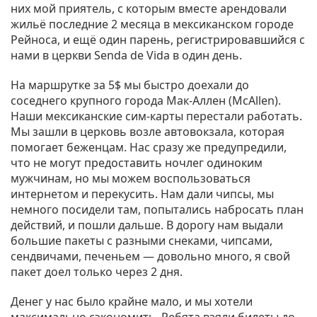
них мой приятель, с которым вместе арендовали
жильё последние 2 месяца в мексиканском городе
Рейноса, и ещё один парень, регистрировавшийся с
нами в церкви Senda de Vida в один день.
На маршрутке за 5$ мы быстро доехали до
соседнего крупного города Мак-Аллен (McAllen).
Наши мексиканские сим-карты перестали работать.
Мы зашли в церковь возле автовокзала, которая
помогает беженцам. Нас сразу же предупредили,
что не могут предоставить ночлег одиноким
мужчинам, но мы можем воспользоваться
интернетом и перекусить. Нам дали чипсы, мы
немного посидели там, попытались набросать план
действий, и пошли дальше. В дорогу нам выдали
большие пакеты с разными снеками, чипсами,
сендвичами, печеньем — довольно много, я свой
пакет доел только через 2 дня.
Денег у нас было крайне мало, и мы хотели