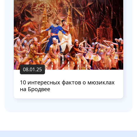
08.01.25
10 интересных фактов о мюзиклах
на Бродвее