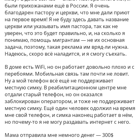
были прихожанами ещё в России. Я очень
благодарен пастору и церкви, что мне дали приют
на первое время! Я не буду здесь давать название
церкви или указывать имя пастора, так как не
уверен, что это будет правильно, и, на сколько я
понимаю, помощь мигрантам — не их основная
задача, поэтому, такая реклама им вряд-ли нужна.
Надеюсь, скоро всё наладится, и я смогу съехать.
В доме есть WiFi, но он работает довольно плохо и с
перебоями. Мобильная связь там почти не ловит.
Ну а мой телефон всё ещё не поддерживает
местную симку. В реабилитационном центре мне
отдали старый телефон, но он оказался
заблокирован оператором, и тоже не поддерживает
местную симку. Ещё один человек одолжил на время
мне свой телефон, и симка наконец работает в нём,
но почему-то я не могу раздавать интернет с него.
Мама отправила мне немного денег — 300$