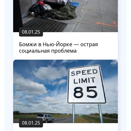
08.01.25
Бомжи в Нью-Йорке — острая
социальная проблема
08.01.25