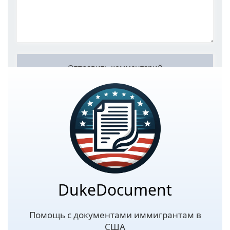
DukeDocument
Помощь с документами иммигрантам в
США