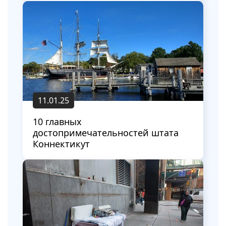
11.01.25
10 главных
достопримечательностей штата
Коннектикут