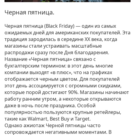
Черная пятница.
Черная пятница (Black Friday) — один из самых
ожидаемых дней для американских покупателей. Эта
традиция зародилась в середине XX века, когда
магазины стали устраивать масштабные
распродажи сразу после Дня благодарения.
Название «Черная пятница» связано с
бухгалтерским термином: в этот день многие
компании выходят «в плюс», что на графиках
отображается черным цветом. Для покупателей
этот день ассоциируется с огромными скидками,
которые порой достигают 90%. Магазины начинают
работу ранним утром, а некоторые открываются
даже в ночь после праздника. Особой
популярностью пользуются крупные ретейлеры,
такие как Walmart, Best Buy и Target.
Однако ажиотаж Черной пятницы часто
сопровождается негативными моментами. В