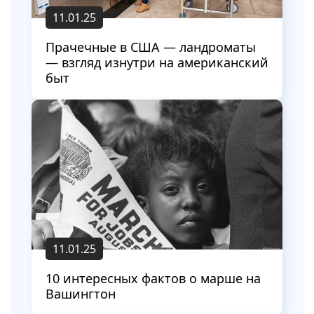
11.01.25
Прачечные в США — ландроматы
— взгляд изнутри на американский
быт
11.01.25
10 интересных фактов о марше на
Вашингтон