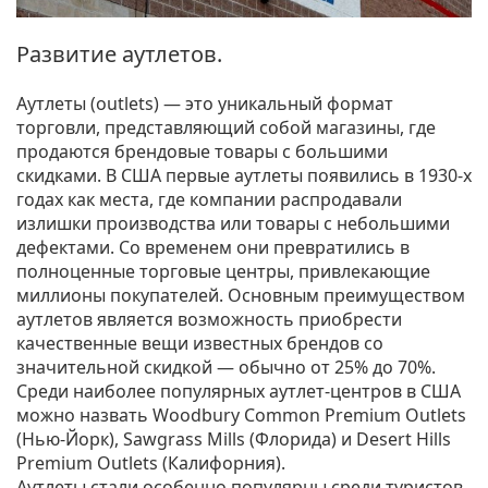
Развитие аутлетов.
Аутлеты (outlets) — это уникальный формат
торговли, представляющий собой магазины, где
продаются брендовые товары с большими
скидками. В США первые аутлеты появились в 1930-х
годах как места, где компании распродавали
излишки производства или товары с небольшими
дефектами. Со временем они превратились в
полноценные торговые центры, привлекающие
миллионы покупателей. Основным преимуществом
аутлетов является возможность приобрести
качественные вещи известных брендов со
значительной скидкой — обычно от 25% до 70%.
Среди наиболее популярных аутлет-центров в США
можно назвать Woodbury Common Premium Outlets
(Нью-Йорк), Sawgrass Mills (Флорида) и Desert Hills
Premium Outlets (Калифорния).
Аутлеты стали особенно популярны среди туристов,