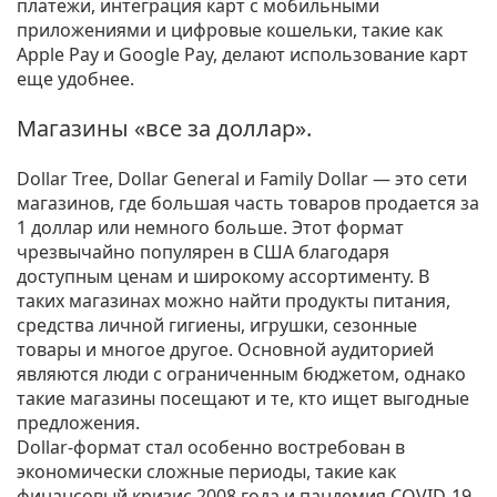
платежи, интеграция карт с мобильными
приложениями и цифровые кошельки, такие как
Apple Pay и Google Pay, делают использование карт
еще удобнее.
Магазины «все за доллар».
Dollar Tree, Dollar General и Family Dollar — это сети
магазинов, где большая часть товаров продается за
1 доллар или немного больше. Этот формат
чрезвычайно популярен в США благодаря
доступным ценам и широкому ассортименту. В
таких магазинах можно найти продукты питания,
средства личной гигиены, игрушки, сезонные
товары и многое другое. Основной аудиторией
являются люди с ограниченным бюджетом, однако
такие магазины посещают и те, кто ищет выгодные
предложения.
Dollar-формат стал особенно востребован в
экономически сложные периоды, такие как
финансовый кризис 2008 года и пандемия COVID-19.