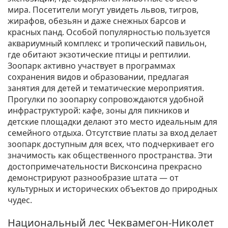
мира. Посетители могут увидеть львов, тигров,
жирафов, обезьян и даже снежных барсов и
красных панд. Особой популярностью пользуется
аквариумный комплекс и тропический павильон,
где обитают экзотические птицы и рептилии.
Зоопарк активно участвует в программах
сохранения видов и образовании, предлагая
занятия для детей и тематические мероприятия.
Прогулки по зоопарку сопровождаются удобной
инфраструктурой: кафе, зоны для пикников и
детские площадки делают это место идеальным для
семейного отдыха. Отсутствие платы за вход делает
зоопарк доступным для всех, что подчеркивает его
значимость как общественного пространства. Эти
достопримечательности Висконсина прекрасно
демонстрируют разнообразие штата — от
культурных и исторических объектов до природных
чудес.
Национальный лес Чеквамегон-Николет