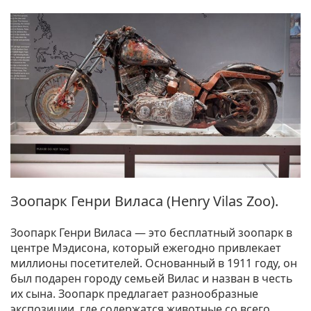
Зоопарк Генри Виласа (Henry Vilas Zoo).
Зоопарк Генри Виласа — это бесплатный зоопарк в
центре Мэдисона, который ежегодно привлекает
миллионы посетителей. Основанный в 1911 году, он
был подарен городу семьей Вилас и назван в честь
их сына. Зоопарк предлагает разнообразные
экспозиции, где содержатся животные со всего