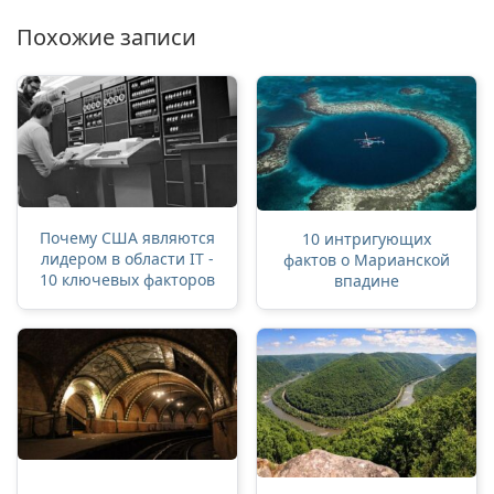
Похожие записи
Почему США являются
10 интригующих
лидером в области IT -
фактов о Марианской
10 ключевых факторов
впадине