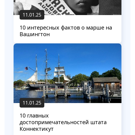
11.01.25
10 интересных фактов о марше на
Вашингтон
11.01.25
10 главных
достопримечательностей штата
Коннектикут