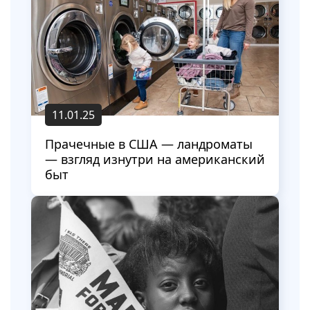
11.01.25
Прачечные в США — ландроматы
— взгляд изнутри на американский
быт