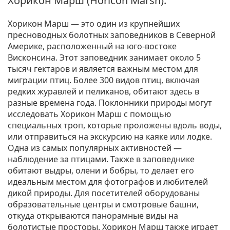
Хорикон Марш (Horicon Marsh).
Хорикон Марш — это один из крупнейших
пресноводных болотных заповедников в Северной
Америке, расположенный на юго-востоке
Висконсина. Этот заповедник занимает около 5
тысяч гектаров и является важным местом для
миграции птиц. Более 300 видов птиц, включая
редких журавлей и пеликанов, обитают здесь в
разные времена года. Поклонники природы могут
исследовать Хорикон Марш с помощью
специальных троп, которые проложены вдоль воды,
или отправиться на экскурсию на каяке или лодке.
Одна из самых популярных активностей —
наблюдение за птицами. Также в заповеднике
обитают выдры, олени и бобры, то делает его
идеальным местом для фотографов и любителей
дикой природы. Для посетителей оборудованы
образовательные центры и смотровые башни,
откуда открываются панорамные виды на
болотистые просторы. Хорикон Марш также играет