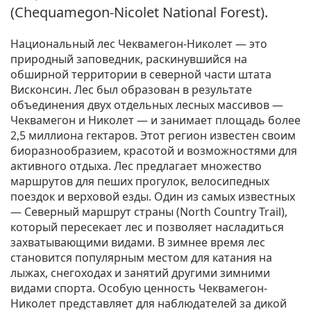
(Chequamegon-Nicolet National Forest).
Национальный лес Чеквамегон-Николет — это
природный заповедник, раскинувшийся на
обширной территории в северной части штата
Висконсин. Лес был образован в результате
объединения двух отдельных лесных массивов —
Чеквамегон и Николет — и занимает площадь более
2,5 миллиона гектаров. Этот регион известен своим
биоразнообразием, красотой и возможностями для
активного отдыха. Лес предлагает множество
маршрутов для пеших прогулок, велосипедных
поездок и верховой езды. Один из самых известных
— Северный маршрут страны (North Country Trail),
который пересекает лес и позволяет насладиться
захватывающими видами. В зимнее время лес
становится популярным местом для катания на
лыжах, снегоходах и занятий другими зимними
видами спорта. Особую ценность Чеквамегон-
Николет представляет для наблюдателей за дикой