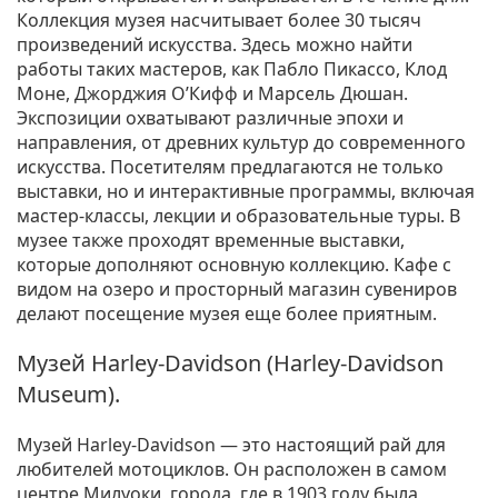
Коллекция музея насчитывает более 30 тысяч
произведений искусства. Здесь можно найти
работы таких мастеров, как Пабло Пикассо, Клод
Моне, Джорджия О’Кифф и Марсель Дюшан.
Экспозиции охватывают различные эпохи и
направления, от древних культур до современного
искусства. Посетителям предлагаются не только
выставки, но и интерактивные программы, включая
мастер-классы, лекции и образовательные туры. В
музее также проходят временные выставки,
которые дополняют основную коллекцию. Кафе с
видом на озеро и просторный магазин сувениров
делают посещение музея еще более приятным.
Музей Harley-Davidson (Harley-Davidson
Museum).
Музей Harley-Davidson — это настоящий рай для
любителей мотоциклов. Он расположен в самом
центре Милуоки, города, где в 1903 году была