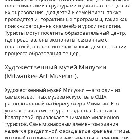
геологическими структурами и узнать о процессах
их образования. Для детей и семей здесь также
проводятся интерактивные программы, такие как
поиск «драгоценных камней» и уроки геологии.
Туристы могут посетить образовательный центр,
где представлены экспонаты, связанные с
геологией, а также интерактивные демонстрации
процесса образования пещер.
Художественный музей Милуоки
(Milwaukee Art Museum).
Художественный музей Милуоки — это один из
самых известных музеев искусства в США,
расположенный на берегу озера Мичиган. Его
уникальная архитектура, созданная Сантьяго
Калатравой, привлекает внимание миллионов
туристов. Самым знаковым элементом здания
является раздвижной фасад в виде крыльев птицы,
который открывается и закрывается в течение дня.