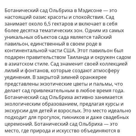
Ботанический сад Ольбриха в Мэдисоне — это
настоящий оазис красоты и спокойствия. Сад
занимает около 6,5 гектаров и включает в себя
более десятка тематических зон. Одним из самых
уникальных объектов сада является тайский
павильон, единственный в своем роде в
континентальной части США. Этот павильон был
подарен правительством Таиланда и окружен садом
в азиатском стиле. Сад знаменит своей коллекцией
лилий и фонтанов, которые создают атмосферу
уединения. В закрытой зимней оранжерее
представлены экзотические цветы и пальмы, что
делает сад привлекательным в любое время года.
Ботанический сад Ольбриха активно занимается
экологическим образованием, предлагая курсы и
экскурсии для детей и взрослых. Это место идеально
подходит для прогулок, пикников и даже свадебных
церемоний. Ботанический сад Ольбриха — это
место, где природа и искусство объединяются в