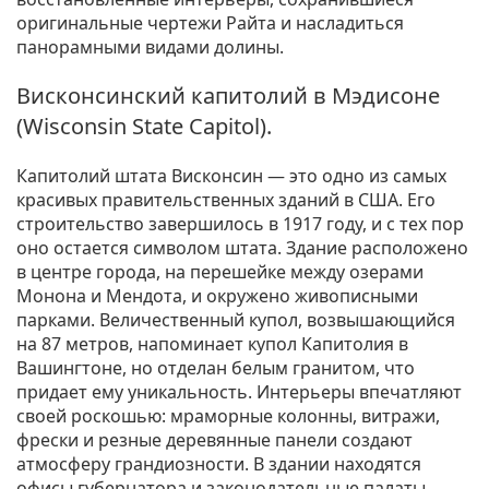
оригинальные чертежи Райта и насладиться
панорамными видами долины.
Висконсинский капитолий в Мэдисоне
(Wisconsin State Capitol).
Капитолий штата Висконсин — это одно из самых
красивых правительственных зданий в США. Его
строительство завершилось в 1917 году, и с тех пор
оно остается символом штата. Здание расположено
в центре города, на перешейке между озерами
Монона и Мендота, и окружено живописными
парками. Величественный купол, возвышающийся
на 87 метров, напоминает купол Капитолия в
Вашингтоне, но отделан белым гранитом, что
придает ему уникальность. Интерьеры впечатляют
своей роскошью: мраморные колонны, витражи,
фрески и резные деревянные панели создают
атмосферу грандиозности. В здании находятся
офисы губернатора и законодательные палаты