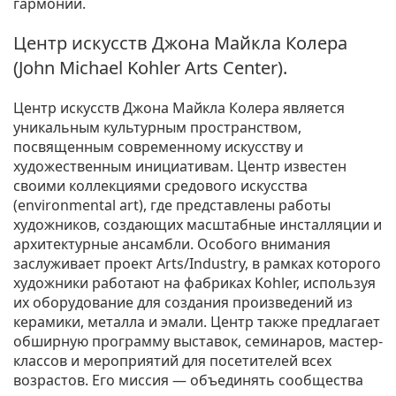
гармонии.
Центр искусств Джона Майкла Колера
(John Michael Kohler Arts Center).
Центр искусств Джона Майкла Колера является
уникальным культурным пространством,
посвященным современному искусству и
художественным инициативам. Центр известен
своими коллекциями средового искусства
(environmental art), где представлены работы
художников, создающих масштабные инсталляции и
архитектурные ансамбли. Особого внимания
заслуживает проект Arts/Industry, в рамках которого
художники работают на фабриках Kohler, используя
их оборудование для создания произведений из
керамики, металла и эмали. Центр также предлагает
обширную программу выставок, семинаров, мастер-
классов и мероприятий для посетителей всех
возрастов. Его миссия — объединять сообщества