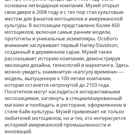
основана легендарная компания. Музей открыл
свои двери в 2008 году и с тех пор стал культовым
местом для фанатов мотоциклов и американской
культуры. В экспозиции представлено более 450
мотоциклов, включая самые ранние модели,
прототипы и уникальные экземпляры. Особого
внимания заслуживает первый Harley-Davidson,
созданный в деревянном сарае. Музей также
рассказывает историю компании, демонстрируя
эволюцию дизайна, технологий и маркетинга. Здесь
можно увидеть знаменитую «капсулу времени» —
модель, выпущенную к 100-летию компании,
которая останется нетронутой до 2103 года.
Посетители могут насладиться интерактивными
экспозициями, заглянуть в специализированный
магазин и пообедать в ресторане, оформленном в
стиле байк-культуры. Музей привлекает не только
любителей мотоциклов, но и тех, кто интересуется
историей американской промышленности и
инноваций.