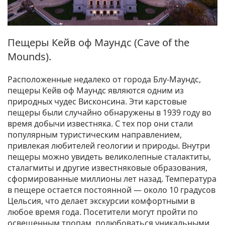
Пещеры Кейв оф Маундс (Cave of the
Mounds).
Расположенные недалеко от города Блу-Маундс,
пещеры Кейв оф Маундс являются одним из
природных чудес Висконсина. Эти карстовые
пещеры были случайно обнаружены в 1939 году во
время добычи известняка. С тех пор они стали
популярным туристическим направлением,
привлекая любителей геологии и природы. Внутри
пещеры можно увидеть великолепные сталактиты,
сталагмиты и другие известняковые образования,
сформированные миллионы лет назад. Температура
в пещере остается постоянной — около 10 градусов
Цельсия, что делает экскурсии комфортными в
любое время года. Посетители могут пройти по
освещенным тропам, полюбоваться уникальными